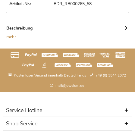
Artikel-Nr.:
BDR_RB000265_58
Beschreibung
mehr
Kostenloser Versand innerhalb Deutschlands
+49 (0) 3544 2072
mail@juwelum.de
Service Hotline
Shop Service