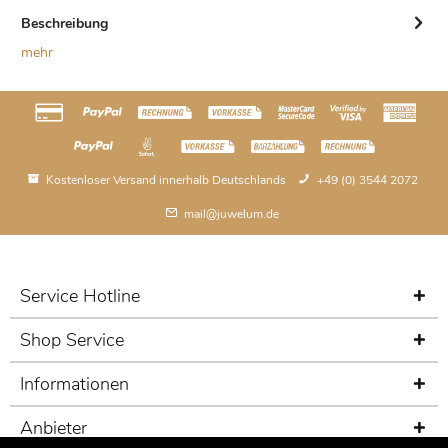
Beschreibung
mehr
Kostenloser Versand innerhalb Deutschlands
+49 (0) 3544 2072
mail@juwelum.de
Service Hotline
Shop Service
Informationen
Anbieter