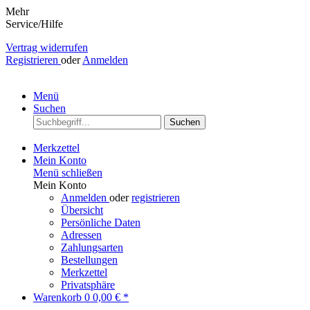
Mehr
Service/Hilfe
Vertrag widerrufen
Registrieren
oder
Anmelden
Menü
Suchen
Suchen
Merkzettel
Mein Konto
Menü schließen
Mein Konto
Anmelden
oder
registrieren
Übersicht
Persönliche Daten
Adressen
Zahlungsarten
Bestellungen
Merkzettel
Privatsphäre
Warenkorb
0
0,00 € *