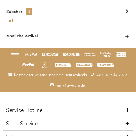
Zubehör
1
mehr
Ähnliche Artikel
Kostenloser Versand innerhalb Deutschlands
+49 (0) 3544 2072
mail@juwelum.de
Service Hotline
Shop Service