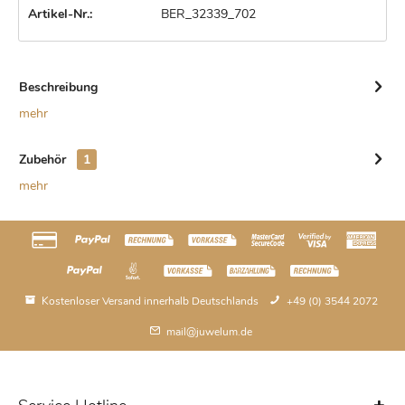
Artikel-Nr.:
BER_32339_702
Beschreibung
mehr
Zubehör
1
mehr
Kostenloser Versand innerhalb Deutschlands
+49 (0) 3544 2072
mail@juwelum.de