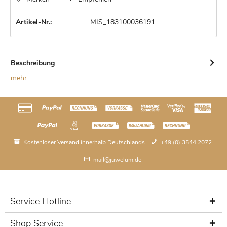
Artikel-Nr.:
MIS_183100036191
Beschreibung
mehr
Kostenloser Versand innerhalb Deutschlands
+49 (0) 3544 2072
mail@juwelum.de
Service Hotline
Shop Service