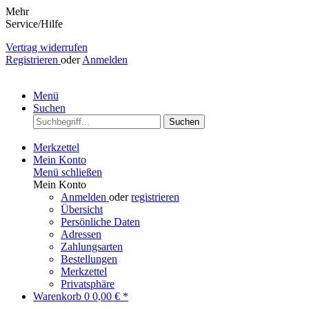
Mehr
Service/Hilfe
Vertrag widerrufen
Registrieren
oder
Anmelden
Menü
Suchen
Suchen
Merkzettel
Mein Konto
Menü schließen
Mein Konto
Anmelden
oder
registrieren
Übersicht
Persönliche Daten
Adressen
Zahlungsarten
Bestellungen
Merkzettel
Privatsphäre
Warenkorb
0
0,00 € *