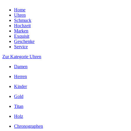
Home
Uhren
Schmuck
Hochzeit
Marken
Exquisit
Geschenke
Service
Zur Kategorie Uhren
Damen
Herren
Kinder
Gold
Titan
Holz
Chronographen