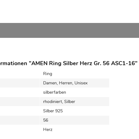
ormationen "AMEN Ring Silber Herz Gr. 56 ASC1-16"
Ring
Damen, Herren, Unisex
silberfarben
rhodiniert, Silber
Silber 925
56
Herz