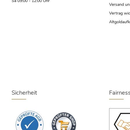
Sa 09:00 - 12:00 Uhr
Versand un
Vertrag wi
Altgoldauf
Sicherheit
Fairnes