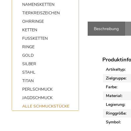
NAMENSKETTEN
TIERKREISZEICHEN
OHRRINGE
Beschreibung
KETTEN
FUSSKETTEN
RINGE
GOLD
Produktinf
SILBER
Artikeltyp:
STAHL
Zielgruppe:
TITAN
Farbe:
PERLSCHMUCK
Material:
JAGDSCHMUCK
Legierung:
ALLE SCHMUCKSTÜCKE
Ringgröße:
Symbol: