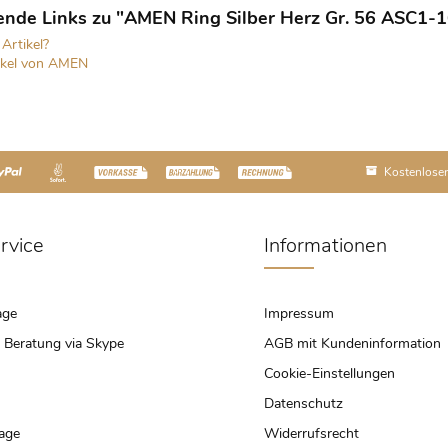
ende Links zu "AMEN Ring Silber Herz Gr. 56 ASC1-1
Artikel?
ikel von AMEN
Kostenloser
rvice
Informationen
age
Impressum
 Beratung via Skype
AGB mit Kundeninformation
Cookie-Einstellungen
Datenschutz
rage
Widerrufsrecht