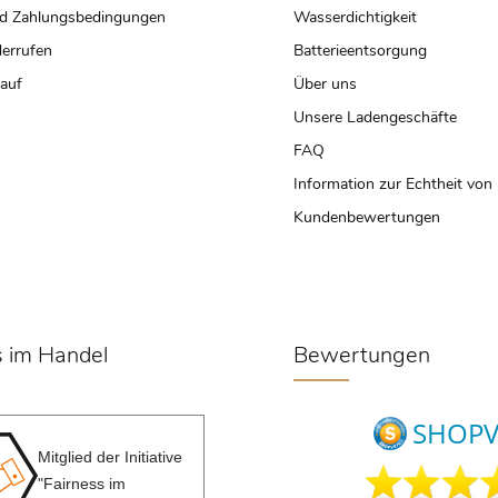
d Zahlungsbedingungen
Wasserdichtigkeit
derrufen
Batterieentsorgung
kauf
Über uns
Unsere Ladengeschäfte
FAQ
Information zur Echtheit von
Kundenbewertungen
s im Handel
Bewertungen
Mitglied der Initiative
"Fairness im