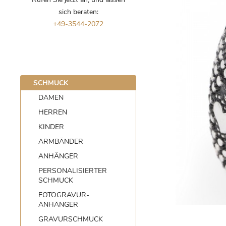
HOLZ
PERSONALISIERTER SCHMUCK
CASIO
ZU OSTERN
WECKER
STAHL
JACQUES 
sich beraten:
+49-3544-2072
CHRONOGRAPHEN
FOTOGRAVUR-ANHÄNGER
CLAUDE PASCAL
ANTIK & V
TITAN
JUWELUM
AUTOMATIK
GRAVURSCHMUCK
ZUBEHÖR
PERLSCHM
MECHANISCH
NAMENSKETTEN
ARMBÄND
JAGDSCHM
SCHMUCK
DAMEN
QUARZ
TIERKREISZEICHEN
ALLE SCH
HERREN
OHRRINGE
KINDER
ARMBÄNDER
ANHÄNGER
PERSONALISIERTER
SCHMUCK
FOTOGRAVUR-
ANHÄNGER
GRAVURSCHMUCK